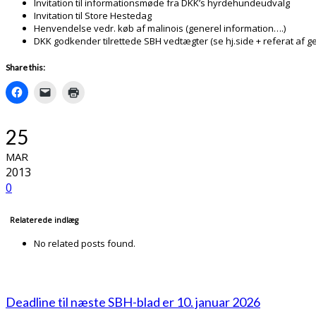
Invitation til informationsmøde fra DKK’s hyrdehundeudvalg
Invitation til Store Hestedag
Henvendelse vedr. køb af malinois (generel information….)
DKK godkender tilrettede SBH vedtægter (se hj.side + referat af g
Share this:
25
MAR
2013
0
Relaterede indlæg
No related posts found.
Deadline til næste SBH-blad er 10. januar 2026