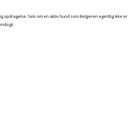
ig opdragelse. Selv om en aktiv hund som Belgieren egentlig ikke er
indsigt.