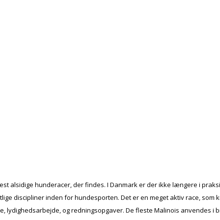
t alsidige hunderacer, der findes. I Danmark er der ikke længere i prak
ige discipliner inden for hundesporten. Det er en meget aktiv race, som k
e, lydighedsarbejde, og redningsopgaver. De fleste Malinois anvendes i b