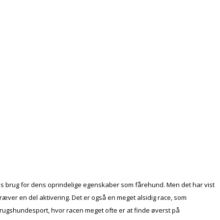
sis brug for dens oprindelige egenskaber som fårehund. Men det har vist
ræver en del aktivering. Det er også en meget alsidig race, som
rugshundesport, hvor racen meget ofte er at finde øverst på