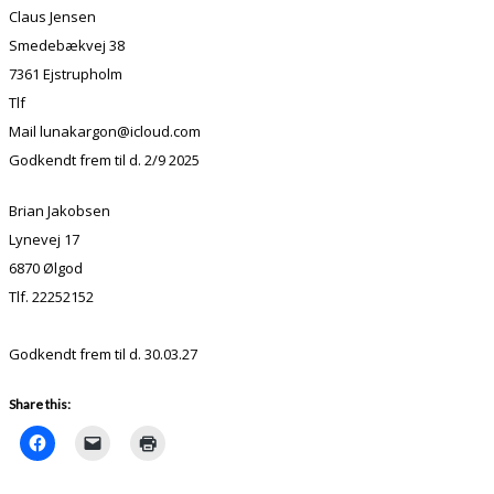
Claus Jensen
Smedebækvej 38
7361 Ejstrupholm
Tlf
Mail lunakargon@icloud.com
Godkendt frem til d. 2/9 2025
Brian Jakobsen
Lynevej 17
6870 Ølgod
Tlf. 22252152
Godkendt frem til d. 30.03.27
Share this: