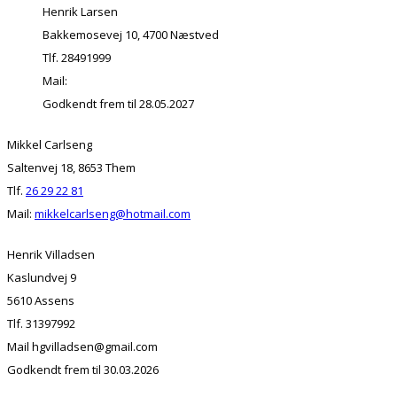
Henrik Larsen
Bakkemosevej 10, 4700 Næstved
Tlf. 28491999
Mail:
Godkendt frem til 28.05.2027
Mikkel Carlseng
Saltenvej 18, 8653 Them
Tlf.
26 29 22 81
Mail:
mikkelcarlseng@hotmail.com
Henrik Villadsen
Kaslundvej 9
5610 Assens
Tlf. 31397992
Mail hgvilladsen@gmail.com
Godkendt frem til 30.03.2026