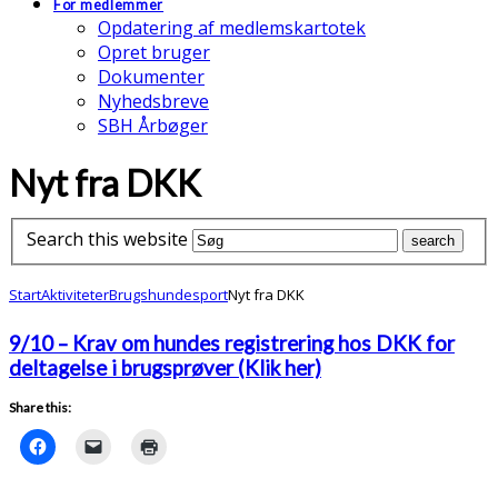
For medlemmer
Opdatering af medlemskartotek
Opret bruger
Dokumenter
Nyhedsbreve
SBH Årbøger
Nyt fra DKK
Search this website
Start
Aktiviteter
Brugshundesport
Nyt fra DKK
9/10 – Krav om hundes registrering hos DKK for
deltagelse i brugsprøver (Klik her)
Share this: