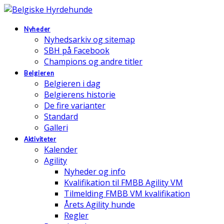
Nyheder
Nyhedsarkiv og sitemap
SBH på Facebook
Champions og andre titler
Belgieren
Belgieren i dag
Belgierens historie
De fire varianter
Standard
Galleri
Aktiviteter
Kalender
Agility
Nyheder og info
Kvalifikation til FMBB Agility VM
Tilmelding FMBB VM kvalifikation
Årets Agility hunde
Regler