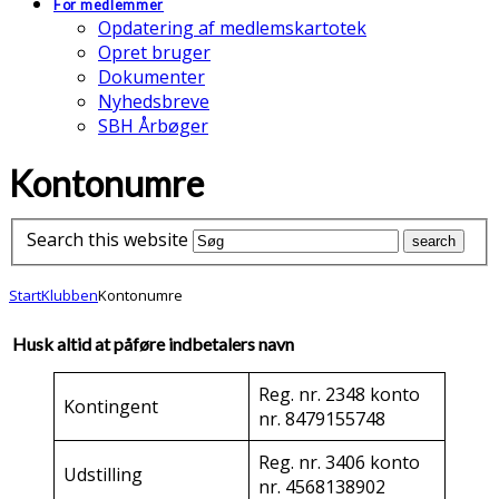
For medlemmer
Opdatering af medlemskartotek
Opret bruger
Dokumenter
Nyhedsbreve
SBH Årbøger
Kontonumre
Search this website
Start
Klubben
Kontonumre
Husk altid at påføre indbetalers navn
Reg. nr. 2348 konto
Kontingent
nr. 8479155748
Reg. nr. 3406 konto
Udstilling
nr. 4568138902