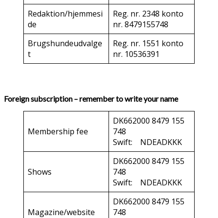
Redaktion/hjemmesi
Reg. nr. 2348 konto
de
nr. 8479155748
Brugshundeudvalge
Reg. nr. 1551 konto
t
nr. 10536391
Foreign subscription – remember to write your name
DK662000 8479 155
Membership fee
748
Swift: NDEADKKK
DK662000 8479 155
Shows
748
Swift: NDEADKKK
DK662000 8479 155
Magazine/website
748