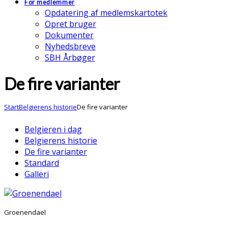
For medlemmer
Opdatering af medlemskartotek
Opret bruger
Dokumenter
Nyhedsbreve
SBH Årbøger
De fire varianter
Start
Belgierens historie
De fire varianter
Belgieren i dag
Belgierens historie
De fire varianter
Standard
Galleri
Groenendael