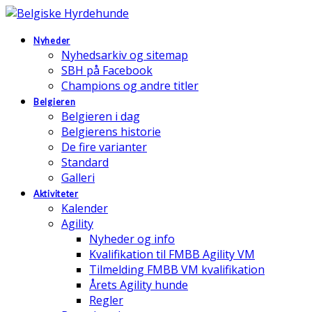
Nyheder
Nyhedsarkiv og sitemap
SBH på Facebook
Champions og andre titler
Belgieren
Belgieren i dag
Belgierens historie
De fire varianter
Standard
Galleri
Aktiviteter
Kalender
Agility
Nyheder og info
Kvalifikation til FMBB Agility VM
Tilmelding FMBB VM kvalifikation
Årets Agility hunde
Regler