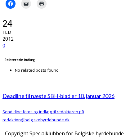
24
FEB
2012
0
Relaterede indlæg
No related posts found.
Deadline til næste SBH-blad er 10. januar 2026
Send dine fotos og indlæg til redaktøren på
redaktion@belgiskehyrdehunde.dk
Copyright Specialklubben for Belgiske hyrdehunde