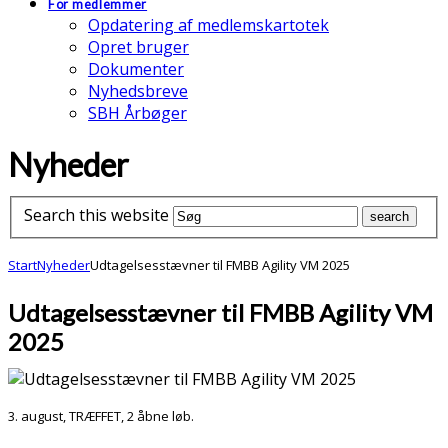
For medlemmer
Opdatering af medlemskartotek
Opret bruger
Dokumenter
Nyhedsbreve
SBH Årbøger
Nyheder
Search this website
Start
Nyheder
Udtagelsesstævner til FMBB Agility VM 2025
Udtagelsesstævner til FMBB Agility VM
2025
3. august, TRÆFFET, 2 åbne løb.