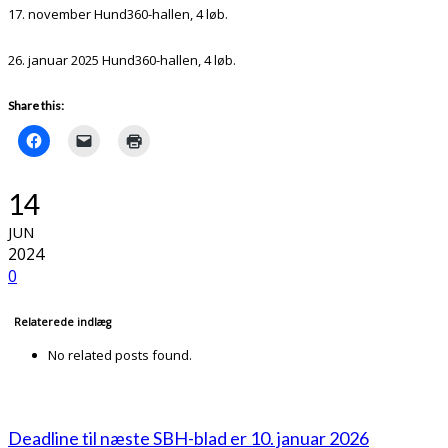
17. november Hund360-hallen, 4 løb.
26. januar 2025 Hund360-hallen, 4 løb.
Share this:
14
JUN
2024
0
Relaterede indlæg
No related posts found.
Deadline til næste SBH-blad er 10. januar 2026