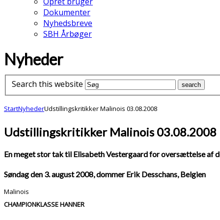
Opret bruger
Dokumenter
Nyhedsbreve
SBH Årbøger
Nyheder
Search this website
Start
Nyheder
Udstillingskritikker Malinois 03.08.2008
Udstillingskritikker Malinois 03.08.2008
En meget stor tak til Elisabeth Vestergaard for oversættelse af d
Søndag den 3. august 2008, dommer Erik Desschans, Belgien
Malinois
CHAMPIONKLASSE HANNER