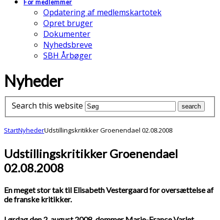
For medlemmer
Opdatering af medlemskartotek
Opret bruger
Dokumenter
Nyhedsbreve
SBH Årbøger
Nyheder
Search this website
Start
Nyheder
Udstillingskritikker Groenendael 02.08.2008
Udstillingskritikker Groenendael
02.08.2008
En meget stor tak til Elisabeth Vestergaard for oversættelse af
de franske kritikker.
Lørdag den 2. august 2008, dommer Marie-France Varlet,