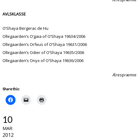
AVLSKLASSE
O’Shaya Bergerac de Hu
Ollegaarden’s O’gaia of O’Shaya 19634/2006
Ollegaarden’s Orfeus of O’Shaya 19631/2006
Ollegaarden’s Odier of O’Shaya 19635/2006
Ollegaarden’s Onyx of O’Shaya 19636/2006
Ærespræmie
Share this:
10
MAR
2012