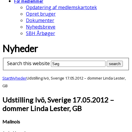
For medlemmer
Opdatering af medlemskartotek
Opret bruger
Dokumenter
Nyhedsbreve
SBH Årbøger
Nyheder
Search this website
Start
Nyheder
Udstilling Ivö, Sverige 17.05.2012 – dommer Linda Lester,
GB
Udstilling Ivö, Sverige 17.05.2012 –
dommer Linda Lester, GB
Malinois