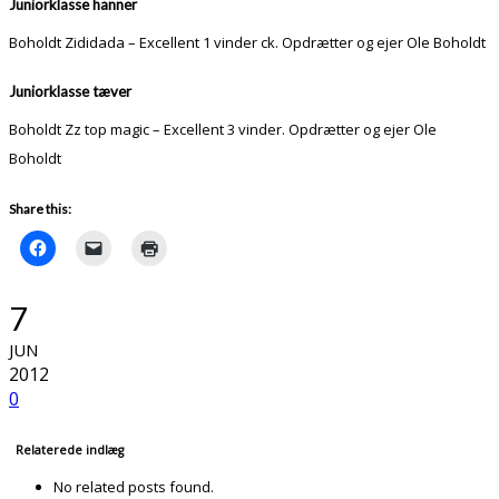
Juniorklasse hanner
Boholdt Zididada – Excellent 1 vinder ck. Opdrætter og ejer Ole Boholdt
Juniorklasse tæver
Boholdt Zz top magic – Excellent 3 vinder. Opdrætter og ejer Ole
Boholdt
Share this:
7
JUN
2012
0
Relaterede indlæg
No related posts found.