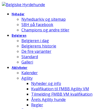
Nyheder
Nyhedsarkiv og sitemap
SBH på Facebook
Champions og andre titler
Belgieren
Belgieren i dag
Belgierens historie
De fire varianter
Standard
Galleri
Aktiviteter
Kalender
Agility
Nyheder og info
Kvalifikation til FMBB Agility VM
Tilmelding FMBB VM kvalifikation
Årets Agility hunde
Regler