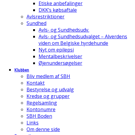
Etiske anbefalinger
DKK’s købsaftale
Avlsrestriktioner
Sundhed
Avls- og Sundhedsudv.
Avls- og Sundhedsudvalget – Alverdens
viden om Belgiske hyrdehunde
Nyt om epilepsi
Mentalbeskrivelser
Øjenundersøgelser
Klubben
Bliv medlem af SBH
Kontakt
Bestyrelse og udvalg
Kredse og grupper
Regelsamling
Kontonumre
SBH Boden
Links
Om denne side