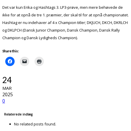
Det var kun Erika og Hashtags 3. LP3-prøve, men mere behøvede de
ikke for at opnå de tre 1. præmier, der skal til for at opnå championatet.
Hashtag er nu indehaver af 4 x Champion titler; DKJUCH, DKCH, DKRLCH
og DKLPCH (Dansk Junior Champion, Dansk Champion, Dansk Rally
Champion og Dansk Lydigheds Champion).
Share this:
24
MAR
2025
0
Relaterede indlæg
No related posts found.