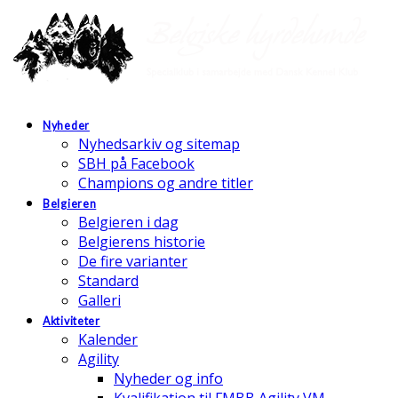
Nyheder
Nyhedsarkiv og sitemap
SBH på Facebook
Champions og andre titler
Belgieren
Belgieren i dag
Belgierens historie
De fire varianter
Standard
Galleri
Aktiviteter
Kalender
Agility
Nyheder og info