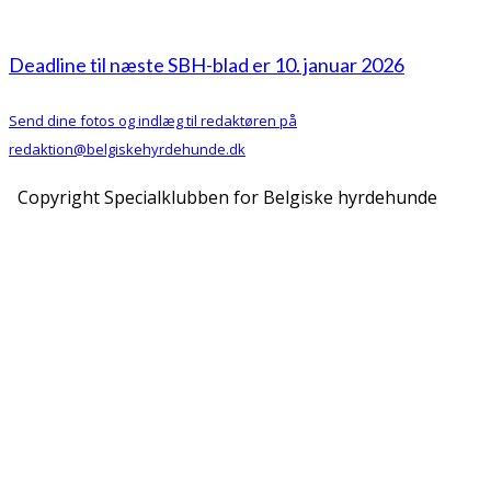
Deadline til næste SBH-blad er 10. januar 2026
Send dine fotos og indlæg til redaktøren på
redaktion@belgiskehyrdehunde.dk
Copyright Specialklubben for Belgiske hyrdehunde