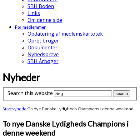
SBH Boden
Links
Om denne side
For medlemmer
Opdatering af medlemskartotek
Opret bruger
Dokumenter
Nyhedsbreve
SBH Årbøger
Nyheder
Search this website
Start
Nyheder
To nye Danske Lydigheds Champions i denne weekend
To nye Danske Lydigheds Champions i
denne weekend