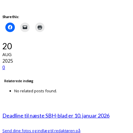
Share this:
20
AUG
2025
0
Relaterede indlæg
No related posts found.
Deadline til næste SBH-blad er 10. januar 2026
Send dine fotos og indlæg til redaktøren på