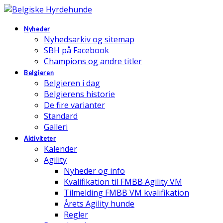
Nyheder
Nyhedsarkiv og sitemap
SBH på Facebook
Champions og andre titler
Belgieren
Belgieren i dag
Belgierens historie
De fire varianter
Standard
Galleri
Aktiviteter
Kalender
Agility
Nyheder og info
Kvalifikation til FMBB Agility VM
Tilmelding FMBB VM kvalifikation
Årets Agility hunde
Regler