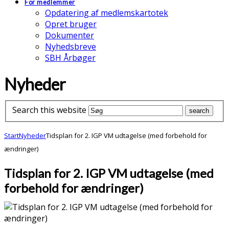
For medlemmer
Opdatering af medlemskartotek
Opret bruger
Dokumenter
Nyhedsbreve
SBH Årbøger
Nyheder
Search this website
Start
Nyheder
Tidsplan for 2. IGP VM udtagelse (med forbehold for
ændringer)
Tidsplan for 2. IGP VM udtagelse (med
forbehold for ændringer)