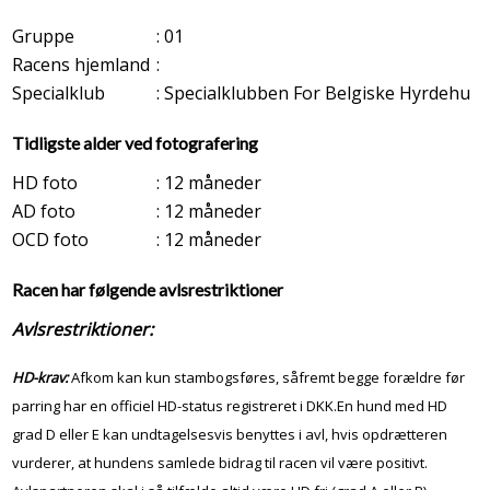
Gruppe
: 01
Racens hjemland
:
Specialklub
: Specialklubben For Belgiske Hyrdehu
Tidligste alder ved fotografering
HD foto
: 12 måneder
AD foto
: 12 måneder
OCD foto
: 12 måneder
Racen har følgende avlsrestriktioner
Avlsrestriktioner:
HD-krav:
Afkom kan kun stambogsføres, såfremt begge forældre før
parring har en officiel HD-status registreret i DKK.En hund med HD
grad D eller E kan undtagelsesvis benyttes i avl, hvis opdrætteren
vurderer, at hundens samlede bidrag til racen vil være positivt.