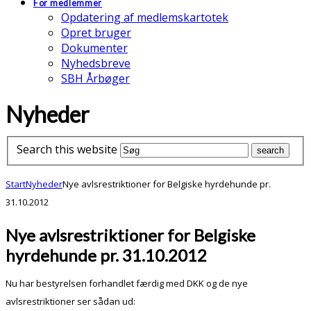
For medlemmer
Opdatering af medlemskartotek
Opret bruger
Dokumenter
Nyhedsbreve
SBH Årbøger
Nyheder
Search this website
Start
Nyheder
Nye avlsrestriktioner for Belgiske hyrdehunde pr.
31.10.2012
Nye avlsrestriktioner for Belgiske
hyrdehunde pr. 31.10.2012
Nu har bestyrelsen forhandlet færdig med DKK og de nye
avlsrestriktioner ser sådan ud: