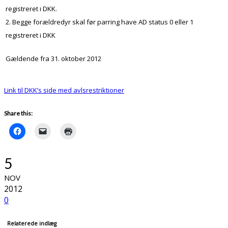
registreret i DKK.
2. Begge forældredyr skal før parring have AD status 0 eller 1
registreret i DKK
Gældende fra 31. oktober 2012
Link til DKK’s side med avlsrestriktioner
Share this:
5
NOV
2012
0
Relaterede indlæg