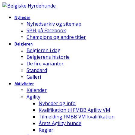
Nyheder
Nyhedsarkiv og sitemap
SBH på Facebook
Champions og andre titler
Belgieren
Belgieren i dag
Belgierens historie
De fire varianter
Standard
Galleri
Aktiviteter
Kalender
Agility
Nyheder og info
Kvalifikation til FMBB Agility VM
Tilmelding FMBB VM kvalifikation
Årets Agility hunde
Regler