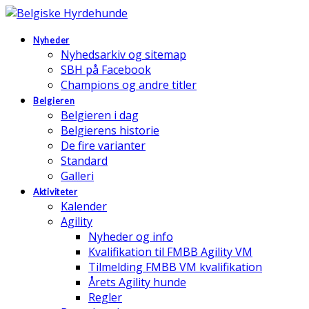
Nyheder
Nyhedsarkiv og sitemap
SBH på Facebook
Champions og andre titler
Belgieren
Belgieren i dag
Belgierens historie
De fire varianter
Standard
Galleri
Aktiviteter
Kalender
Agility
Nyheder og info
Kvalifikation til FMBB Agility VM
Tilmelding FMBB VM kvalifikation
Årets Agility hunde
Regler