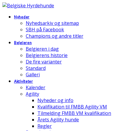
Nyheder
Nyhedsarkiv og sitemap
SBH på Facebook
Champions og andre titler
Belgieren
Belgieren i dag
Belgierens historie
De fire varianter
Standard
Galleri
Aktiviteter
Kalender
Agility
Nyheder og info
Kvalifikation til FMBB Agility VM
Tilmelding FMBB VM kvalifikation
Årets Agility hunde
Regler