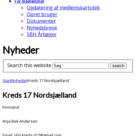
For medlemmer
Opdatering af medlemskartotek
Opret bruger
Dokumenter
Nyhedsbreve
SBH Årbøger
Nyheder
Search this website
Start
Nyheder
Kreds 17 Nordsjælland
Kreds 17 Nordsjælland
Formand:
Anja Bek Andersen
Email: sbh.kreds.017@gmail.com