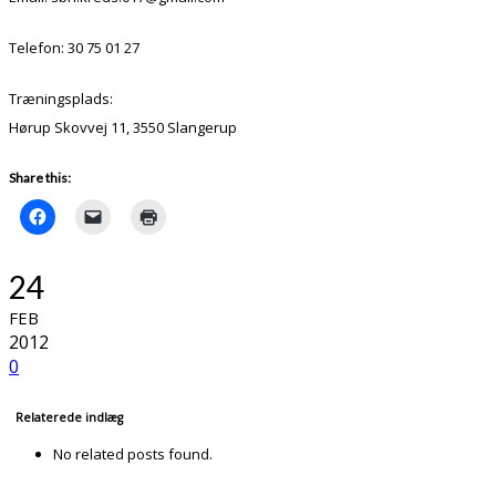
Telefon: 30 75 01 27
Træningsplads:
Hørup Skovvej 11, 3550 Slangerup
Share this:
24
FEB
2012
0
Relaterede indlæg
No related posts found.