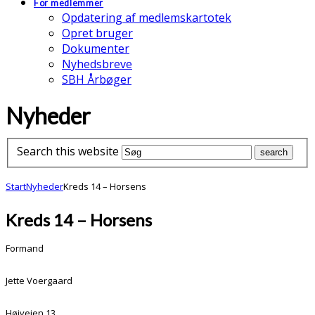
For medlemmer
Opdatering af medlemskartotek
Opret bruger
Dokumenter
Nyhedsbreve
SBH Årbøger
Nyheder
Search this website
Start
Nyheder
Kreds 14 – Horsens
Kreds 14 – Horsens
Formand
Jette Voergaard
Højvejen 13,