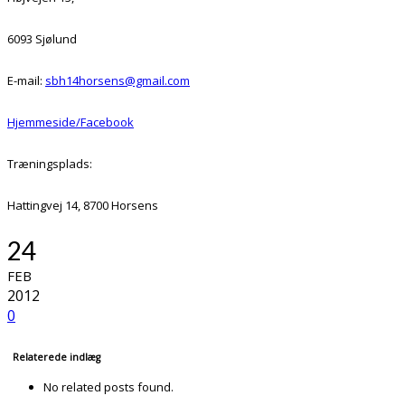
6093 Sjølund
E-mail:
sbh14horsens@gmail.com
Hjemmeside/Facebook
Træningsplads:
Hattingvej 14, 8700 Horsens
24
FEB
2012
0
Relaterede indlæg
No related posts found.