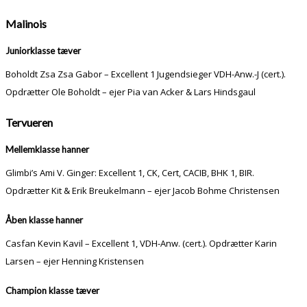
Malinois
Juniorklasse tæver
Boholdt Zsa Zsa Gabor – Excellent 1 Jugendsieger VDH-Anw.-J (cert.).
Opdrætter Ole Boholdt – ejer Pia van Acker & Lars Hindsgaul
Tervueren
Mellemklasse hanner
Glimbi’s Ami V. Ginger: Excellent 1, CK, Cert, CACIB, BHK 1, BIR.
Opdrætter Kit & Erik Breukelmann – ejer Jacob Bohme Christensen
Åben klasse hanner
Casfan Kevin Kavil – Excellent 1, VDH-Anw. (cert.). Opdrætter Karin
Larsen – ejer Henning Kristensen
Champion klasse tæver