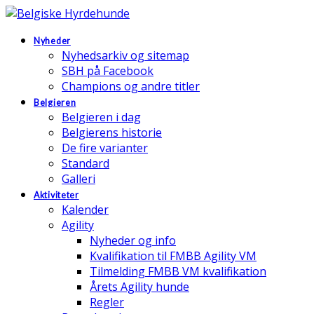
Nyheder
Nyhedsarkiv og sitemap
SBH på Facebook
Champions og andre titler
Belgieren
Belgieren i dag
Belgierens historie
De fire varianter
Standard
Galleri
Aktiviteter
Kalender
Agility
Nyheder og info
Kvalifikation til FMBB Agility VM
Tilmelding FMBB VM kvalifikation
Årets Agility hunde
Regler