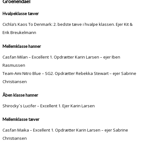
Groenendael
Hvalpeklasse tæver
Cichla’s Kaos To Denmark: 2. bedste tæve i hvalpe klassen. Ejer Kit &
Erik Breukelmann
Mellemklasse hanner
Casfan Milan – Excellent 1. Opdrætter Karin Larsen – ejer Iben
Rasmussen
Team-Ami Nitro Blue – SG2. Opdrætter Rebekka Stewart – ejer Sabrine
Christiansen
Åben klasse hanner
Shirocky´s Lucifer – Excellent 1. Ejer Karin Larsen
Mellemklasse tæver
Casfan Maika – Excellent 1. Opdrætter Karin Larsen – ejer Sabrine
Christiansen