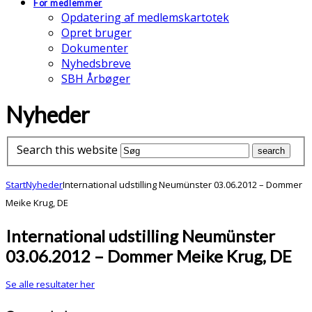
For medlemmer
Opdatering af medlemskartotek
Opret bruger
Dokumenter
Nyhedsbreve
SBH Årbøger
Nyheder
Search this website
Start
Nyheder
International udstilling Neumünster 03.06.2012 – Dommer
Meike Krug, DE
International udstilling Neumünster
03.06.2012 – Dommer Meike Krug, DE
Se alle resultater her