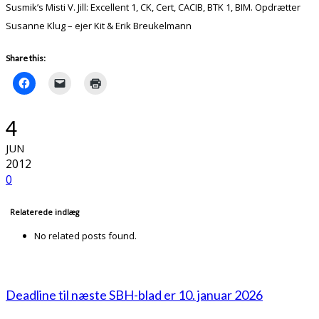
Susmik’s Misti V. Jill: Excellent 1, CK, Cert, CACIB, BTK 1, BIM. Opdrætter
Susanne Klug – ejer Kit & Erik Breukelmann
Share this:
4
JUN
2012
0
Relaterede indlæg
No related posts found.
Deadline til næste SBH-blad er 10. januar 2026