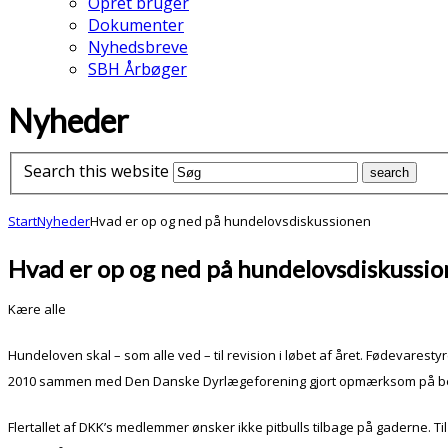
Opret bruger
Dokumenter
Nyhedsbreve
SBH Årbøger
Nyheder
Search this website
Start
Nyheder
Hvad er op og ned på hundelovsdiskussionen
Hvad er op og ned på hundelovsdiskussi
Kære alle
Hundeloven skal – som alle ved – til revision i løbet af året. Fødevaresty
2010 sammen med Den Danske Dyrlægeforening gjort opmærksom på be
Flertallet af DKK’s medlemmer ønsker ikke pitbulls tilbage på gaderne. T