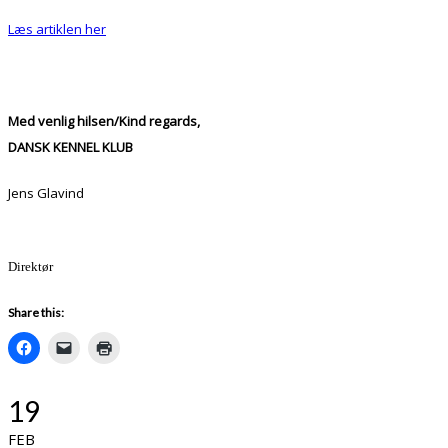
Læs artiklen her
Med venlig hilsen/Kind regards,
DANSK KENNEL KLUB
Jens Glavind
Direktør
Share this:
19
FEB