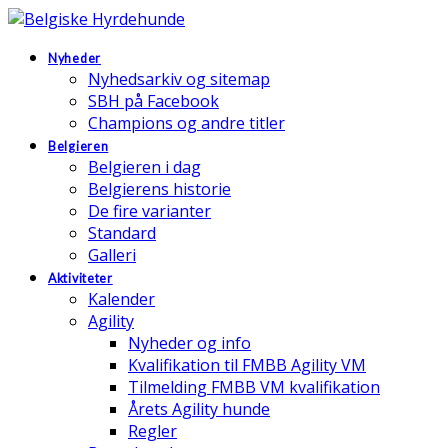
Nyheder
Nyhedsarkiv og sitemap
SBH på Facebook
Champions og andre titler
Belgieren
Belgieren i dag
Belgierens historie
De fire varianter
Standard
Galleri
Aktiviteter
Kalender
Agility
Nyheder og info
Kvalifikation til FMBB Agility VM
Tilmelding FMBB VM kvalifikation
Årets Agility hunde
Regler