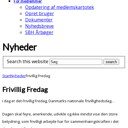
For medlemmer
Opdatering af medlemskartotek
Opret bruger
Dokumenter
Nyhedsbreve
SBH Årbøger
Nyheder
Search this website
Start
Nyheder
Frivillig Fredag
Frivillig Fredag
I dag er det Frivillig Fredag, Danmarks nationale frivillighedsdag…
Dagen skal fejre, anerkende, udvikle og ikke mindst vise den store
betydning, som frivilligt arbejde har for sammenhængskraften i det