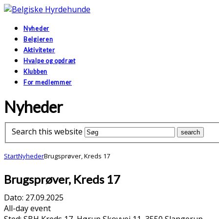
Nyheder
Belgieren
Aktiviteter
Hvalpe og opdræt
Klubben
For medlemmer
Nyheder
Search this website
Start
Nyheder
Brugsprøver, Kreds 17
Brugsprøver, Kreds 17
Dato:
27.09.2025
All-day event