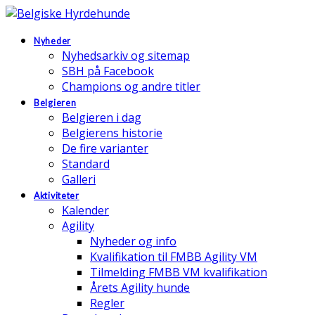
Nyheder
Nyhedsarkiv og sitemap
SBH på Facebook
Champions og andre titler
Belgieren
Belgieren i dag
Belgierens historie
De fire varianter
Standard
Galleri
Aktiviteter
Kalender
Agility
Nyheder og info
Kvalifikation til FMBB Agility VM
Tilmelding FMBB VM kvalifikation
Årets Agility hunde
Regler