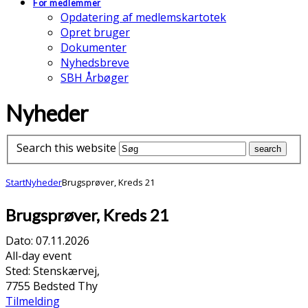
For medlemmer
Opdatering af medlemskartotek
Opret bruger
Dokumenter
Nyhedsbreve
SBH Årbøger
Nyheder
Search this website
Start
Nyheder
Brugsprøver, Kreds 21
Brugsprøver, Kreds 21
Dato:
07.11.2026
All-day event
Sted:
Stenskærvej,
7755 Bedsted Thy
Tilmelding