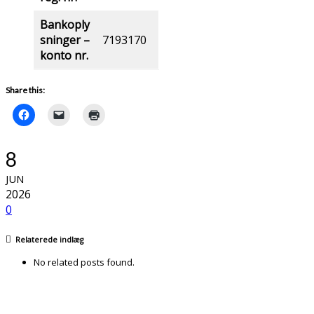
Bankoply
sninger –
7193170
konto nr.
Share this:
8
JUN
2026
0
Relaterede indlæg
No related posts found.