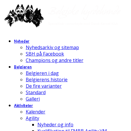
Nyheder
Nyhedsarkiv og sitemap
SBH på Facebook
Champions og andre titler
Belgieren
Belgieren i dag
Belgierens historie
De fire varianter
Standard
Galleri
Aktiviteter
Kalender
Agility
Nyheder og info