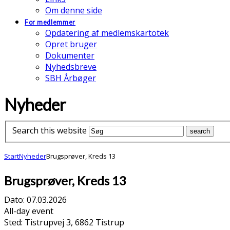
Om denne side
For medlemmer
Opdatering af medlemskartotek
Opret bruger
Dokumenter
Nyhedsbreve
SBH Årbøger
Nyheder
Search this website
Start
Nyheder
Brugsprøver, Kreds 13
Brugsprøver, Kreds 13
Dato:
07.03.2026
All-day event
Sted:
Tistrupvej 3, 6862 Tistrup