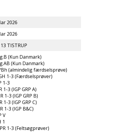
ar 2026
ar 2026
 13 TISTRUP
g.B (Kun Danmark)
g.AB (Kun Danmark)
/Bh (almindelig færdselsprøve)
GH 1-3 (Færdselsprøver)
P 1-3
R 1-3 (IGP GRP A)
R 1-3 (IGP GRP B)
R 1-3 (IGP GRP C)
R 1-3 (IGP B&C)
P V
H 1
PR 1-3 (Feltsøgprøver)