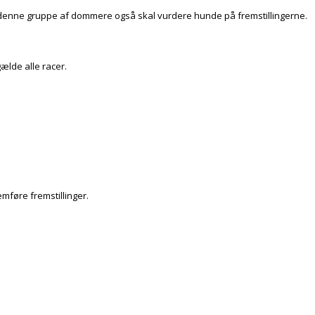
t denne gruppe af dommere også skal vurdere hunde på fremstillingerne.
ælde alle racer.
mføre fremstillinger.