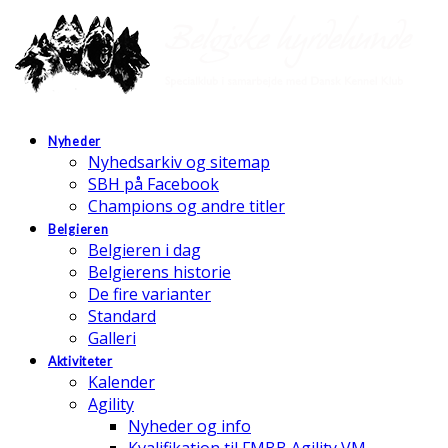
Nyheder
Nyhedsarkiv og sitemap
SBH på Facebook
Champions og andre titler
Belgieren
Belgieren i dag
Belgierens historie
De fire varianter
Standard
Galleri
Aktiviteter
Kalender
Agility
Nyheder og info