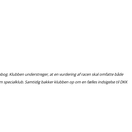
mbog. Klubben understreger, at en vurdering af racen skal omfatte både
m specialklub. Samtidig bakker klubben op om en fælles indsigelse til DKK