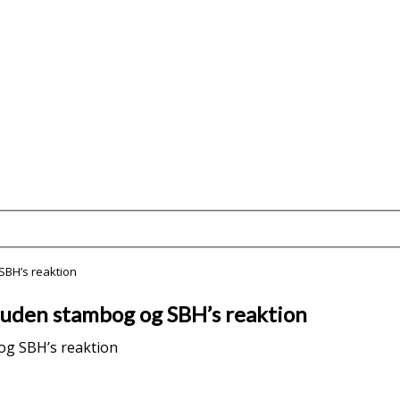
SBH’s reaktion
e uden stambog og SBH’s reaktion