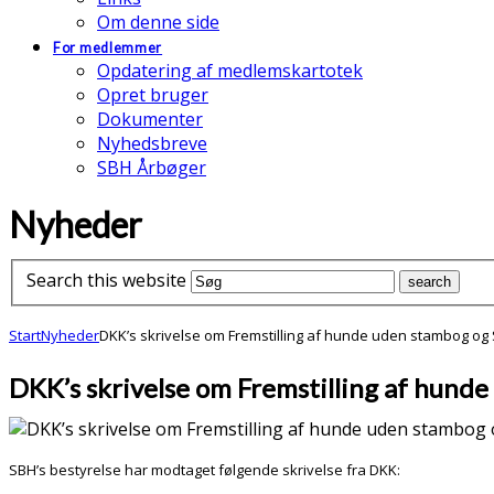
Om denne side
For medlemmer
Opdatering af medlemskartotek
Opret bruger
Dokumenter
Nyhedsbreve
SBH Årbøger
Nyheder
Search this website
Start
Nyheder
DKK’s skrivelse om Fremstilling af hunde uden stambog og 
DKK’s skrivelse om Fremstilling af hund
SBH’s bestyrelse har modtaget følgende skrivelse fra DKK: