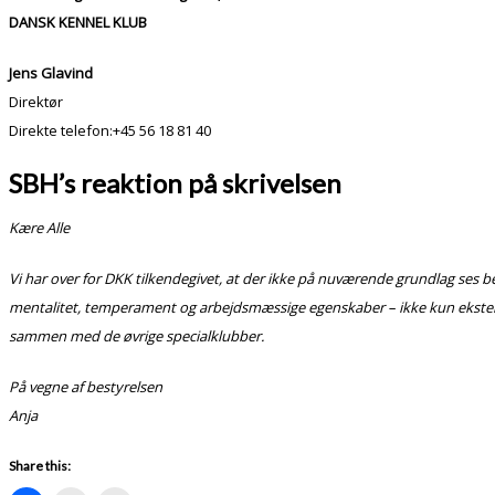
DANSK KENNEL KLUB
Jens Glavind
Direktør
Direkte telefon:+45 56 18 81 40
SBH’s reaktion på skrivelsen
Kære Alle
Vi har over for DKK tilkendegivet, at der ikke på nuværende grundlag ses 
mentalitet, temperament og arbejdsmæssige egenskaber – ikke kun eksteriør
sammen med de øvrige specialklubber.
På vegne af bestyrelsen
Anja
Share this: