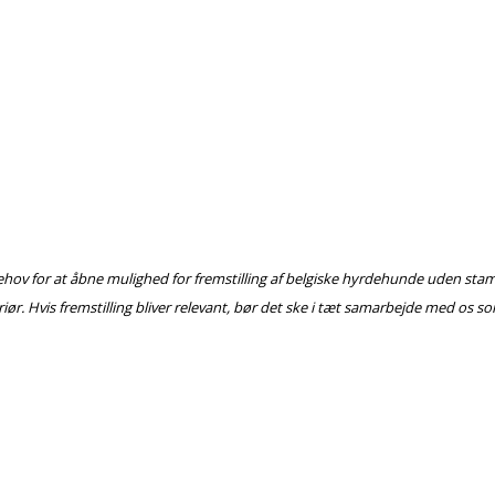
behov for at åbne mulighed for fremstilling af belgiske hyrdehunde uden sta
. Hvis fremstilling bliver relevant, bør det ske i tæt samarbejde med os so