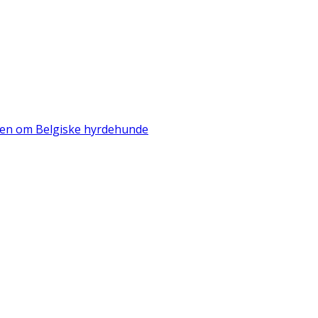
iden om Belgiske hyrdehunde