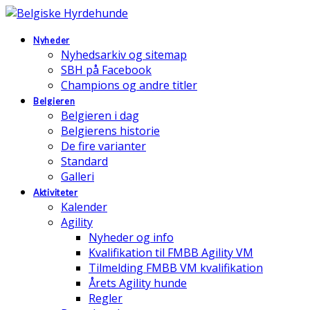
Nyheder
Nyhedsarkiv og sitemap
SBH på Facebook
Champions og andre titler
Belgieren
Belgieren i dag
Belgierens historie
De fire varianter
Standard
Galleri
Aktiviteter
Kalender
Agility
Nyheder og info
Kvalifikation til FMBB Agility VM
Tilmelding FMBB VM kvalifikation
Årets Agility hunde
Regler