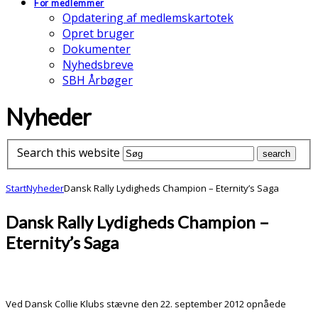
For medlemmer
Opdatering af medlemskartotek
Opret bruger
Dokumenter
Nyhedsbreve
SBH Årbøger
Nyheder
Search this website
Start
Nyheder
Dansk Rally Lydigheds Champion – Eternity’s Saga
Dansk Rally Lydigheds Champion –
Eternity’s Saga
Ved Dansk Collie Klubs stævne den 22. september 2012 opnåede