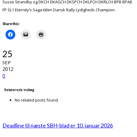
Susse Strandby og DKCH DKAGCH DKSPCH DKLPCH DKRLCH BPB BPAB
FP SL1 Eternity’s Saga titlen Dansk Rally Lydigheds Champion.
Share this:
25
SEP
2012
0
Relaterede indlæg
No related posts found.
Deadline til næste SBH-blad er 10. januar 2026