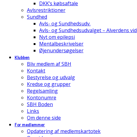
DKK’s købsaftale
Avlsrestriktioner
Sundhed
Avls- og Sundhedsudv.
Avls- og Sundhedsudvalget – Alverdens v
Nyt om epilepsi
Mentalbeskrivelser
Øjenundersøgelser
Klubben
Bliv medlem af SBH
Kontakt
Bestyrelse og udvalg
Kredse og grupper
Regelsamling
Kontonumre
SBH Boden
Links
Om denne side
For medlemmer
Opdatering af medlemskartotek