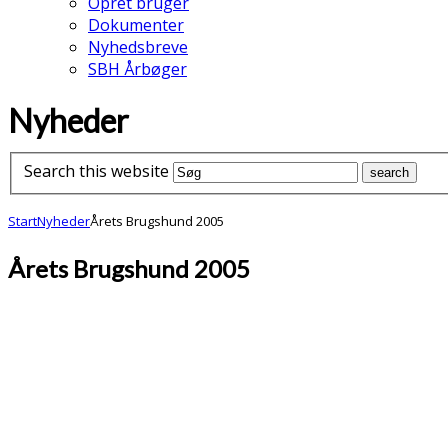
Opret bruger
Dokumenter
Nyhedsbreve
SBH Årbøger
Nyheder
Search this website
Start
Nyheder
Årets Brugshund 2005
Årets Brugshund 2005