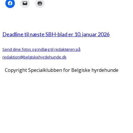
Deadline til næste SBH-blad er 10. januar 2026
Send dine fotos og indlæg til redaktøren på
redaktion@belgiskehyrdehunde.dk
Copyright Specialklubben for Belgiske hyrdehunde