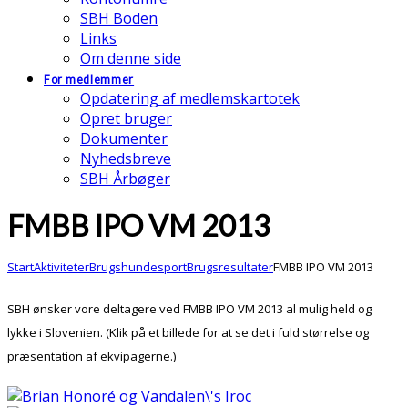
SBH Boden
Links
Om denne side
For medlemmer
Opdatering af medlemskartotek
Opret bruger
Dokumenter
Nyhedsbreve
SBH Årbøger
FMBB IPO VM 2013
Start
Aktiviteter
Brugshundesport
Brugsresultater
FMBB IPO VM 2013
SBH ønsker vore deltagere ved FMBB IPO VM 2013 al mulig held og
lykke i Slovenien. (Klik på et billede for at se det i fuld størrelse og
præsentation af ekvipagerne.)