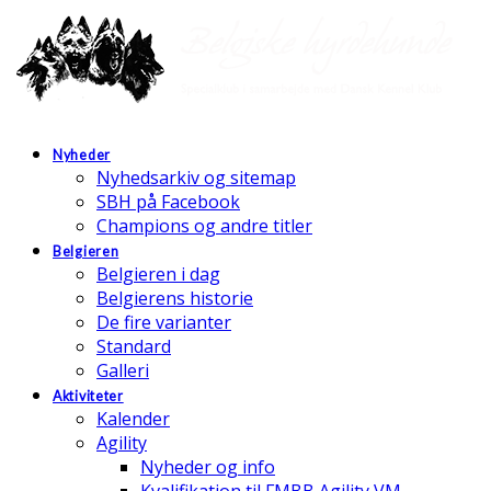
Nyheder
Nyhedsarkiv og sitemap
SBH på Facebook
Champions og andre titler
Belgieren
Belgieren i dag
Belgierens historie
De fire varianter
Standard
Galleri
Aktiviteter
Kalender
Agility
Nyheder og info