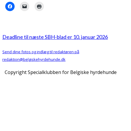
Deadline til næste SBH-blad er 10. januar 2026
Send dine fotos og indlæg til redaktøren på
redaktion@belgiskehyrdehunde.dk
Copyright Specialklubben for Belgiske hyrdehunde