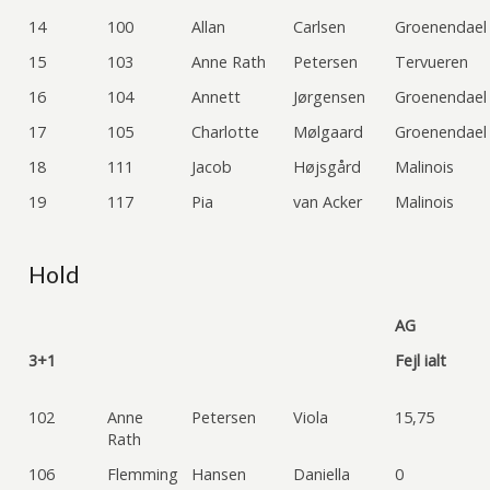
14
100
Allan
Carlsen
Groenendael
15
103
Anne Rath
Petersen
Tervueren
16
104
Annett
Jørgensen
Groenendael
17
105
Charlotte
Mølgaard
Groenendael
18
111
Jacob
Højsgård
Malinois
19
117
Pia
van Acker
Malinois
Hold
AG
3+1
Fejl ialt
102
Anne
Petersen
Viola
15,75
Rath
106
Flemming
Hansen
Daniella
0