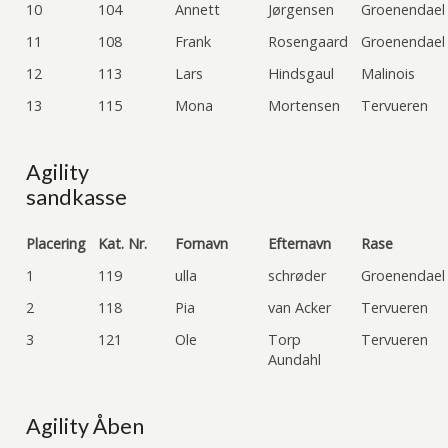
10
104
Annett
Jørgensen
Groenendael
11
108
Frank
Rosengaard
Groenendael
12
113
Lars
Hindsgaul
Malinois
13
115
Mona
Mortensen
Tervueren
Agility
sandkasse
Placering
Kat. Nr.
Fornavn
Efternavn
Rase
1
119
ulla
schrøder
Groenendael
2
118
Pia
van Acker
Tervueren
3
121
Ole
Torp
Tervueren
Aundahl
Agility Åben