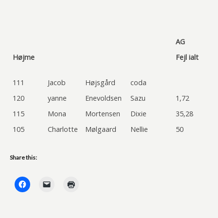
AG
Højme
Fejl ialt
111
Jacob
Højsgård
coda
120
yanne
Enevoldsen
Sazu
1,72
115
Mona
Mortensen
Dixie
35,28
105
Charlotte
Mølgaard
Nellie
50
Share this: