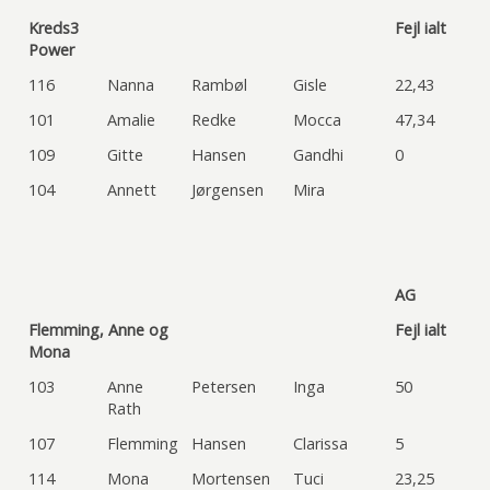
Kreds3
Fejl ialt
Power
116
Nanna
Rambøl
Gisle
22,43
101
Amalie
Redke
Mocca
47,34
109
Gitte
Hansen
Gandhi
0
104
Annett
Jørgensen
Mira
AG
Flemming, Anne og
Fejl ialt
Mona
103
Anne
Petersen
Inga
50
Rath
107
Flemming
Hansen
Clarissa
5
114
Mona
Mortensen
Tuci
23,25