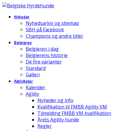
Nyheder
Nyhedsarkiv og sitemap
SBH på Facebook
Champions og andre titler
Belgieren
Belgieren i dag
Belgierens historie
De fire varianter
Standard
Galleri
Aktiviteter
Kalender
Agility
Nyheder og info
Kvalifikation til FMBB Agility VM
Tilmelding FMBB VM kvalifikation
Årets Agility hunde
Regler