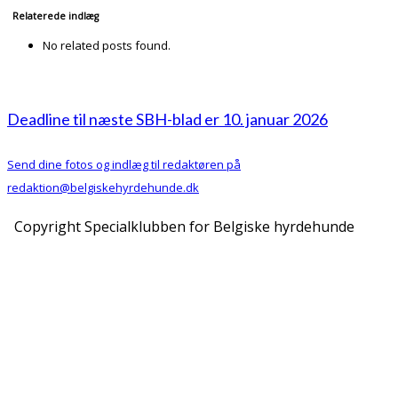
Relaterede indlæg
No related posts found.
Deadline til næste SBH-blad er 10. januar 2026
Send dine fotos og indlæg til redaktøren på
redaktion@belgiskehyrdehunde.dk
Copyright Specialklubben for Belgiske hyrdehunde