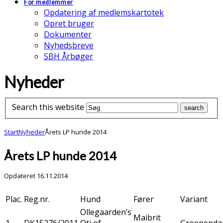
For medlemmer
Opdatering af medlemskartotek
Opret bruger
Dokumenter
Nyhedsbreve
SBH Årbøger
Nyheder
Search this website
Start
Nyheder
Årets LP hunde 2014
Årets LP hunde 2014
Opdateret 16.11.2014
Plac.
Reg.nr.
Hund
Fører
Variant
Ollegaarden’s
Maibrit