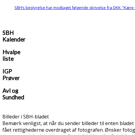
SBH’s bestyrelse har modtaget følgende skrivelse fra DKK: “Kære 
SBH
Kalender
Hvalpe
liste
IGP
Prøver
Avl og
Sundhed
Billeder i SBH-bladet
Bemærk venligst, at når du sender billeder til enten bladet 
fået rettighederne overdraget af fotografen. Ønsker fotog