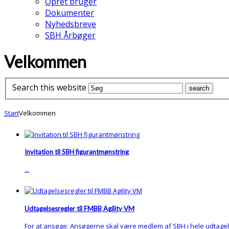
Opret bruger
Dokumenter
Nyhedsbreve
SBH Årbøger
Velkommen
Search this website
Start
Velkommen
Invitation til SBH figurantmønstring
...
Udtagelsesregler til FMBB Agility VM
For at ansøge: Ansøgerne skal være medlem af SBH i hele udtagels